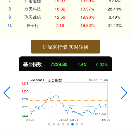
7
广哈通信
19.03
19.99%
5.84%
8
欣天科技
18.02
19.97%
28.44%
9
飞天诚信
12.56
19.96%
8.49%
10
任子行
7.16
19.93%
31.42%
沪深京行情 实时轮播
基金指数
7229.80
-1.63
-0.02%