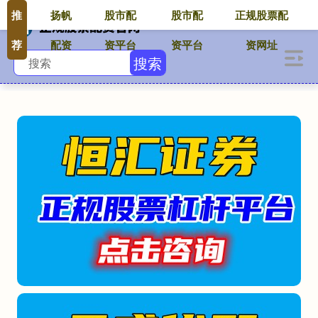
推
扬帆
股市配
股市配
正规股票配
荐
配资
资平台
资平台
资网址
搜索