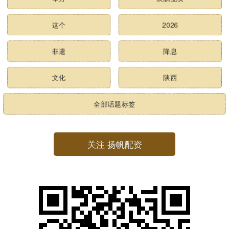
这个
2026
非遗
降息
文化
陕西
全部话题标签
关注 扬帆配资